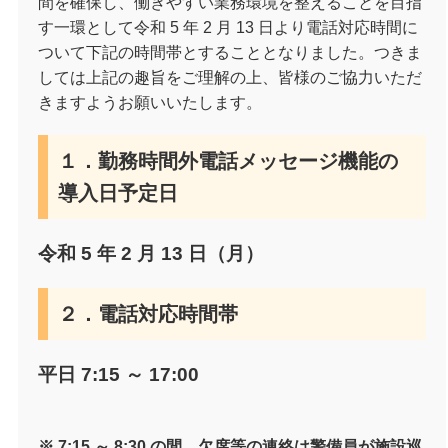
間を確保し、働きやすい業務環境を整えることを目指
す一環として令和 5 年 2 月 13 日より電話対応時間に
ついて下記の時間帯とすることとなりました。つきま
しては上記の趣旨をご理解の上、皆様のご協力いただ
きますようお願いいたします。
１．勤務時間外電話メッセージ機能の
導入日予定日
令和 5 年 2 月 13 日（月）
２．電話対応時間帯
平日 7:15 ～ 17:00
※ 7:15 ～ 8:30 の間、欠席等の連絡は警備員が施設巡