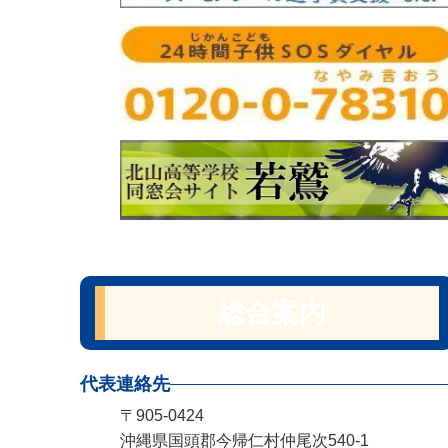
総合案内
代表連絡先
〒905-0424
沖縄県国頭郡今帰仁村仲尾次540-1