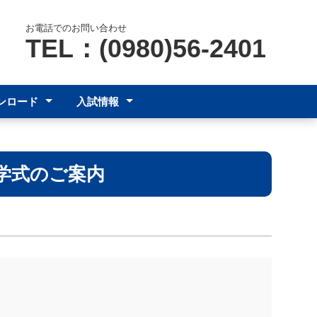
お電話でのお問い合わせ
TEL：(0980)56-2401
ンロード
入試情報
明書発行
中学校の先生へ
受検生へ
学式のご案内