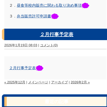
２．
昼食等校内販売に関わる取り決め事項
３．
弁当販売許可申請書
２月行事予定表
2026年1月19日 08:03
|
コメント(0)
２月行事予定表
« 2025年12月
|
メインページ
|
アーカイブ
|
2026年2月 »
最近の記事