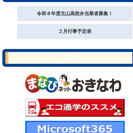
令和８年度北山高校弁当業者募集！
２月行事予定表
リンク