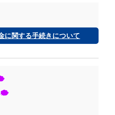
金に関する手続きについて
）