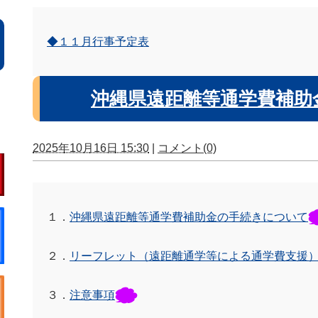
◆１１月行事予定表
沖縄県遠距離等通学費補助
2025年10月16日 15:30
|
コメント(0)
１．
沖縄県遠距離等通学費補助金の手続きについて
２．
リーフレット（遠距離通学等による通学費支援
３．
注意事項