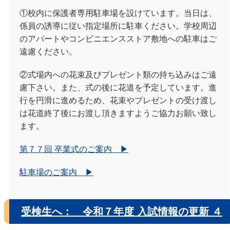
①校内に保護者専用駐車場を設けています。当日は、
係員の誘導に従い指定場所に駐車ください。学校周辺
のアパートやコンビニエンスストア敷地への駐車はご
遠慮ください。
②式場内への花束及びプレゼント類の持ち込みはご遠
慮下さい。また、式の後に花道を予定しています。進
行を円滑に進めるため、花束やプレゼントの受け渡し
は花道終了後にお渡し頂きますようご協力お願い致し
ます。
第７７回 卒業式のご案内 ▶
駐車場のご案内 ▶
受検生へ： 令和７年度 入試情報の更新 ４