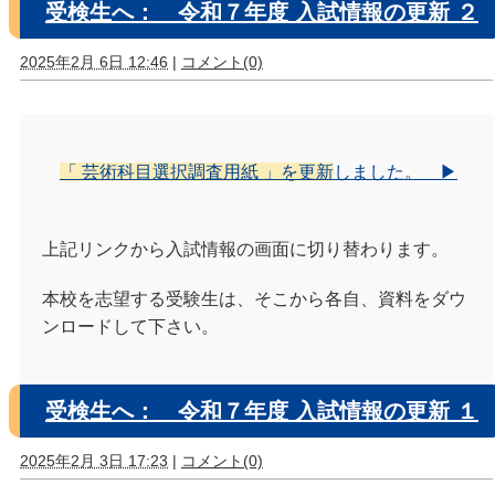
受検生へ： 令和７年度 入試情報の更新 ２
2025年2月 6日 12:46
|
コメント(0)
「 芸術科目選択調査用紙 」
を更新
しました。 ▶
上記リンクから入試情報の画面に切り替わります。
本校を志望する受験生は、そこから各自、資料をダウ
ンロードして下さい。
受検生へ： 令和７年度 入試情報の更新 １
2025年2月 3日 17:23
|
コメント(0)