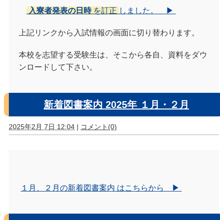
入寮者発表の日時
を訂正
しました。 ▶
上記リンクから入試情報の画面に切り替わります。
本校を志望する受験生は、そこから各自、資料をダウ
ンロードして下さい。
新着図書案内 2025年 １月・２月
2025年2月 7日 12:04
|
コメント(0)
１月、２月の新着図書案内 はこちらから ▶