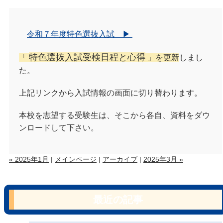
令和７年度特色選抜入試 ▶
特色選抜入試受検日程と心得
「
」を更新
しまし
た。
上記リンクから入試情報の画面に切り替わります。
本校を志望する受験生は、そこから各自、資料をダウ
ンロードして下さい。
« 2025年1月
|
メインページ
|
アーカイブ
|
2025年3月 »
最近の記事