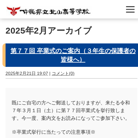
2025年2月アーカイブ
第７７回 卒業式のご案内（３年生の保護者の
皆様へ）
2025年2月21日 19:07
|
コメント(0)
既にご自宅の方へご郵送しておりますが、来たる令和
７年３月１日（土）に第７７回卒業式を挙行致しま
す。今一度、案内文をお読みになってご参加下さい。
※卒業式挙行に当たっての注意事項※