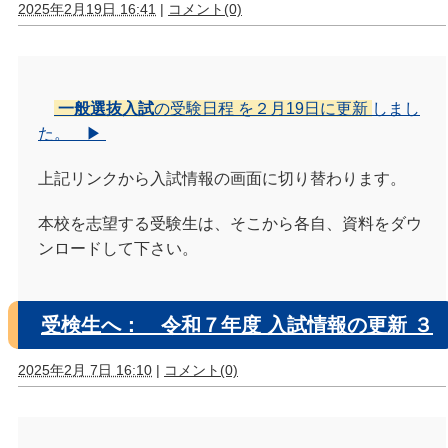
2025年2月19日 16:41
|
コメント(0)
一般選抜入試
の受験日程 を２月19日に更新
しまし
た。 ▶
上記リンクから入試情報の画面に切り替わります。
本校を志望する受験生は、そこから各自、資料をダウ
ンロードして下さい。
受検生へ： 令和７年度 入試情報の更新 ３
2025年2月 7日 16:10
|
コメント(0)